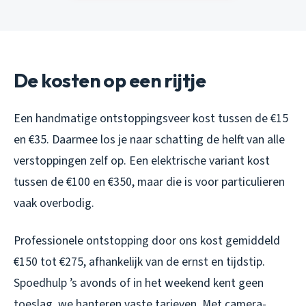
De kosten op een rijtje
Een handmatige ontstoppingsveer kost tussen de €15
en €35. Daarmee los je naar schatting de helft van alle
verstoppingen zelf op. Een elektrische variant kost
tussen de €100 en €350, maar die is voor particulieren
vaak overbodig.
Professionele ontstopping door ons kost gemiddeld
€150 tot €275, afhankelijk van de ernst en tijdstip.
Spoedhulp ’s avonds of in het weekend kent geen
toeslag, we hanteren vaste tarieven. Met camera-