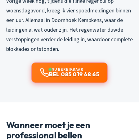
Vorige week nog, tijdens die flinke regenbui op
woensdagavond, kreeg ik vier spoedmeldingen binnen
een uur. Allemaal in Doornhoek Kempkens, waar de
leidingen al wat ouder zijn. Het regenwater duwde
verstoppingen verder de leiding in, waardoor complete
blokkades ontstonden.
NU BEREIKBAAR
BEL 085 019 48 65
Wanneer moet je een
professional bellen