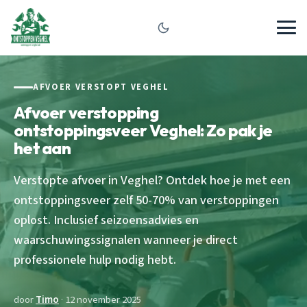
AFVOER VERSTOPT VEGHEL
Afvoer verstopping
ontstoppingsveer Veghel: Zo pak je
het aan
Verstopte afvoer in Veghel? Ontdek hoe je met een
ontstoppingsveer zelf 50-70% van verstoppingen
oplost. Inclusief seizoensadvies en
waarschuwingssignalen wanneer je direct
professionele hulp nodig hebt.
door
Timo
· 12 november 2025