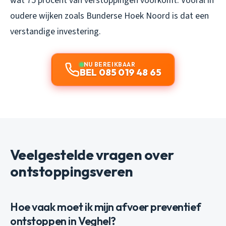
wat 75 procent van verstoppingen voorkomt. Vooral in
oudere wijken zoals Bunderse Hoek Noord is dat een
verstandige investering.
NU BEREIKBAAR
BEL 085 019 48 65
Veelgestelde vragen over
ontstoppingsveren
Hoe vaak moet ik mijn afvoer preventief
ontstoppen in Veghel?