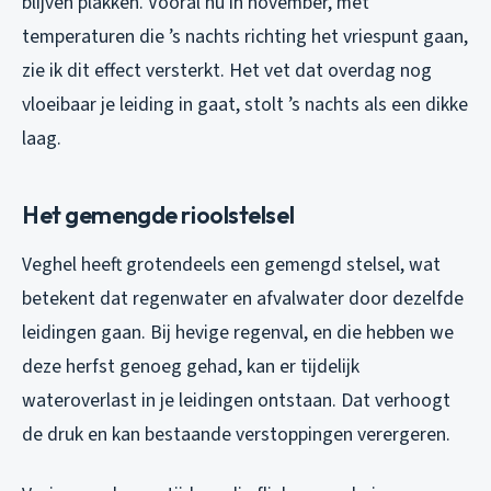
blijven plakken. Vooral nu in november, met
temperaturen die ’s nachts richting het vriespunt gaan,
zie ik dit effect versterkt. Het vet dat overdag nog
vloeibaar je leiding in gaat, stolt ’s nachts als een dikke
laag.
Het gemengde rioolstelsel
Veghel heeft grotendeels een gemengd stelsel, wat
betekent dat regenwater en afvalwater door dezelfde
leidingen gaan. Bij hevige regenval, en die hebben we
deze herfst genoeg gehad, kan er tijdelijk
wateroverlast in je leidingen ontstaan. Dat verhoogt
de druk en kan bestaande verstoppingen verergeren.