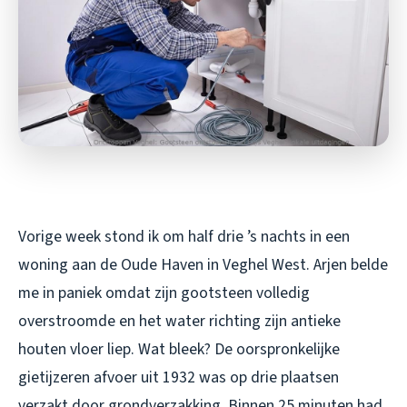
Vorige week stond ik om half drie ’s nachts in een
woning aan de Oude Haven in Veghel West. Arjen belde
me in paniek omdat zijn gootsteen volledig
overstroomde en het water richting zijn antieke
houten vloer liep. Wat bleek? De oorspronkelijke
gietijzeren afvoer uit 1932 was op drie plaatsen
verzakt door grondverzakking. Binnen 25 minuten had