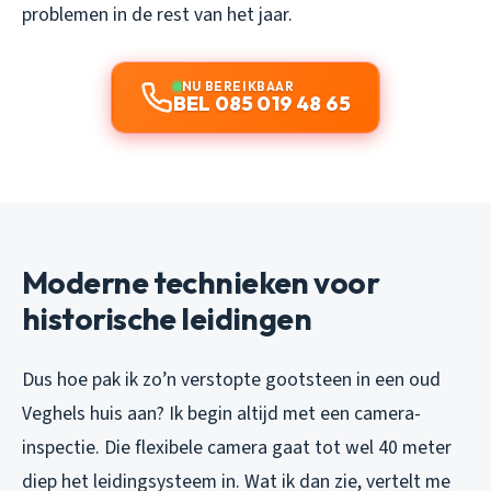
problemen in de rest van het jaar.
NU BEREIKBAAR
BEL 085 019 48 65
Moderne technieken voor
historische leidingen
Dus hoe pak ik zo’n verstopte gootsteen in een oud
Veghels huis aan? Ik begin altijd met een camera-
inspectie. Die flexibele camera gaat tot wel 40 meter
diep het leidingsysteem in. Wat ik dan zie, vertelt me