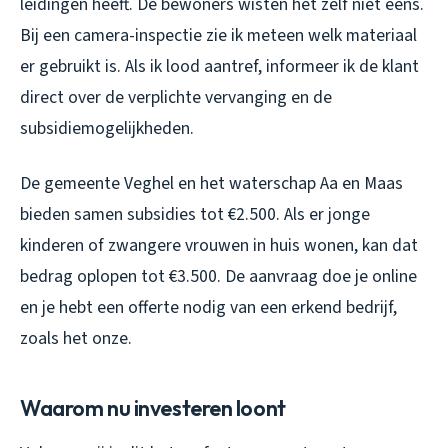
leidingen heeft. De bewoners wisten het zelf niet eens.
Bij een camera-inspectie zie ik meteen welk materiaal
er gebruikt is. Als ik lood aantref, informeer ik de klant
direct over de verplichte vervanging en de
subsidiemogelijkheden.
De gemeente Veghel en het waterschap Aa en Maas
bieden samen subsidies tot €2.500. Als er jonge
kinderen of zwangere vrouwen in huis wonen, kan dat
bedrag oplopen tot €3.500. De aanvraag doe je online
en je hebt een offerte nodig van een erkend bedrijf,
zoals het onze.
Waarom nu investeren loont