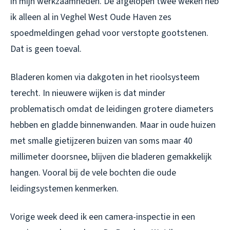
in mijn werkzaamheden. De afgelopen twee weken heb
ik alleen al in Veghel West Oude Haven zes
spoedmeldingen gehad voor verstopte gootstenen.
Dat is geen toeval.
Bladeren komen via dakgoten in het rioolsysteem
terecht. In nieuwere wijken is dat minder
problematisch omdat de leidingen grotere diameters
hebben en gladde binnenwanden. Maar in oude huizen
met smalle gietijzeren buizen van soms maar 40
millimeter doorsnee, blijven die bladeren gemakkelijk
hangen. Vooral bij de vele bochten die oude
leidingsystemen kenmerken.
Vorige week deed ik een camera-inspectie in een