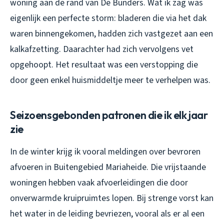
woning aan de rand van De Bunders. Wat ik zag was
eigenlijk een perfecte storm: bladeren die via het dak
waren binnengekomen, hadden zich vastgezet aan een
kalkafzetting. Daarachter had zich vervolgens vet
opgehoopt. Het resultaat was een verstopping die
door geen enkel huismiddeltje meer te verhelpen was.
Seizoensgebonden patronen die ik elk jaar
zie
In de winter krijg ik vooral meldingen over bevroren
afvoeren in Buitengebied Mariaheide. Die vrijstaande
woningen hebben vaak afvoerleidingen die door
onverwarmde kruipruimtes lopen. Bij strenge vorst kan
het water in de leiding bevriezen, vooral als er al een