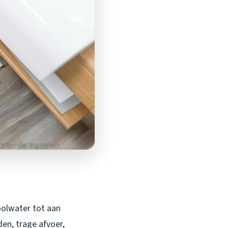
oolwater tot aan
en, trage afvoer,