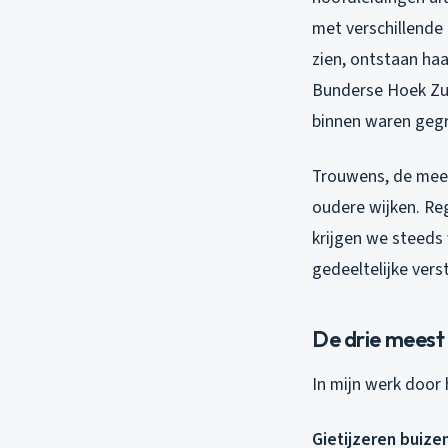
met verschillende 
zien, ontstaan haa
Bunderse Hoek Zuid
binnen waren gegr
Trouwens, de mees
oudere wijken. Reg
krijgen we steeds
gedeeltelijke vers
De drie meest
In mijn werk door
Gietijzeren buizen