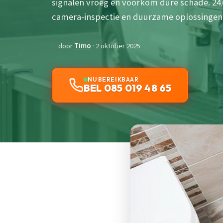
signalen vroeg en voorkom dure schade. 24
camera-inspectie en duurzame oplossingen z
door
Timo
· 2 oktober 2025
NU BEREIKBAAR
BEL 085 019 48 65