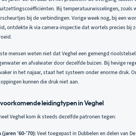
uitzettingscoëfficiënten. Bij temperatuurwisselingen, zoals 
rscheurtjes bij de verbindingen. Vorige week nog, bij een wo
, ontdekte ik via camera-inspectie dat wortels precies bij 
oeid.
te mensen weten niet dat Veghel een gemengd rioolstelsel 
enwater en afvalwater door dezelfde buizen. Bij hevige rege
 vaker in het najaar, staat het systeem onder enorme druk. 
toppingen kunnen die druk niet aan.
 voorkomende leidingtypen in Veghel
 heel Veghel kom ik steeds dezelfde patronen tegen:
 (jaren ’60-’70):
Veel toegepast in Dubbelen en delen van De 