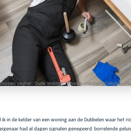
 ik in de kelder van een woning aan de Dubbelen waar het ri
 eigenaar had al dagen signalen genegeerd: borrelende geluid