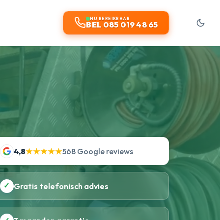
NU BEREIKBAAR
BEL 085 019 48 65
4,8
★★★★★
568 Google reviews
✓
Gratis telefonisch advies