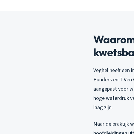
Waarom 
kwetsbaa
Veghel heeft een i
Bunders en T Ven 
aangepast voor wo
hoge waterdruk van
laag zijn.
Maar de praktijk 
hoofdleidingen uit