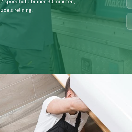
/7 spoedhulp binnen 30 minuten,
oals relining.