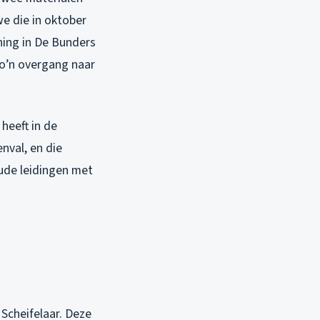
we die in oktober
ning in De Bunders
zo’n overgang naar
heeft in de
nval, en die
Oude leidingen met
Scheifelaar. Deze