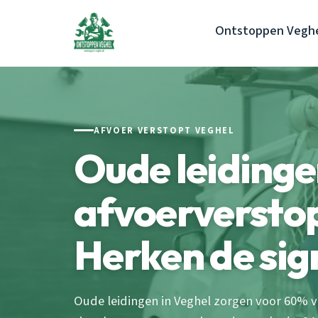
Ontstoppen Vegh
AFVOER VERSTOPT VEGHEL
Oude leiding
afvoerverstop
Herken de sig
Oude leidingen in Veghel zorgen voor 60% v