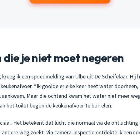
 die je niet moet negeren
 kreeg ik een spoedmelding van Ulbe uit De Scheifelaar. Hij
 keukenafvoer. “Ik gooide er elke keer heet water doorheen, 
 ik aankwam. Maar die ochtend kwam het water niet meer weg.
an het toilet begon de keukenafvoer te borrelen.
uciaal. Het betekent dat lucht die normaal via de ontluchti
 andere weg zoekt. Via camera-inspectie ontdekte ik een co