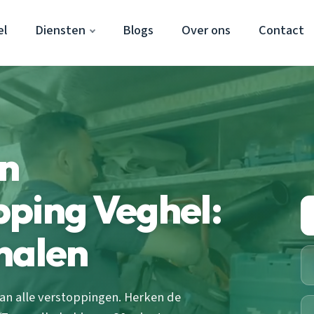
el
Diensten
Blogs
Over ons
Contact
en
ping Veghel:
nalen
an alle verstoppingen. Herken de