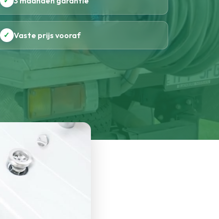
✓
3 maanden garantie
✓
Vaste prijs vooraf