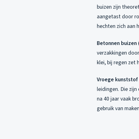
buizen zijn theore
aangetast door ro
hechten zich aan 
Betonnen buizen (
verzakkingen door
klei, bij regen ze
Vroege kunststof 
leidingen. Die zij
na 40 jaar vaak br
gebruik van maken