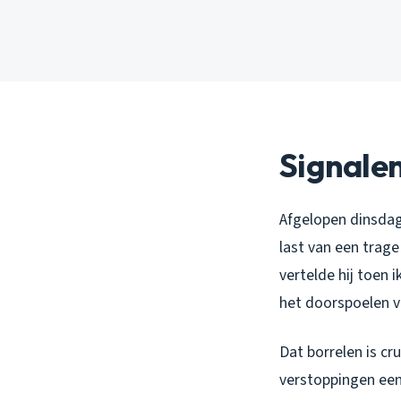
Signalen
Afgelopen dinsdag
last van een trage
vertelde hij toen
het doorspoelen v
Dat borrelen is cr
verstoppingen een