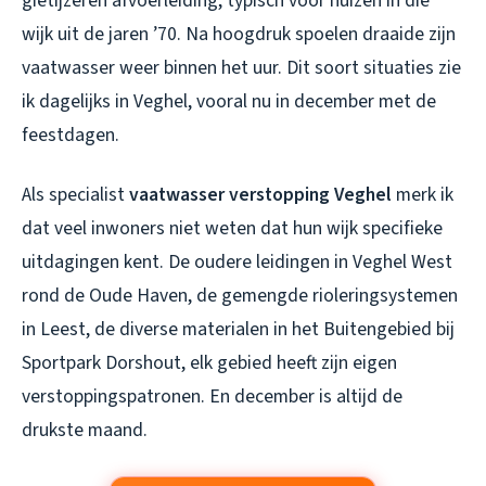
gietijzeren afvoerleiding, typisch voor huizen in die
wijk uit de jaren ’70. Na hoogdruk spoelen draaide zijn
vaatwasser weer binnen het uur. Dit soort situaties zie
ik dagelijks in Veghel, vooral nu in december met de
feestdagen.
Als specialist
vaatwasser verstopping Veghel
merk ik
dat veel inwoners niet weten dat hun wijk specifieke
uitdagingen kent. De oudere leidingen in Veghel West
rond de Oude Haven, de gemengde rioleringsystemen
in Leest, de diverse materialen in het Buitengebied bij
Sportpark Dorshout, elk gebied heeft zijn eigen
verstoppingspatronen. En december is altijd de
drukste maand.