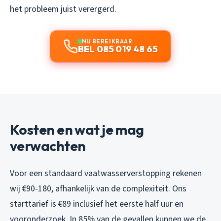
het probleem juist verergerd.
NU BEREIKBAAR
BEL 085 019 48 65
Kosten en wat je mag
verwachten
Voor een standaard vaatwasserverstopping rekenen
wij €90-180, afhankelijk van de complexiteit. Ons
starttarief is €89 inclusief het eerste half uur en
vooronderzoek. In 85% van de gevallen kunnen we de