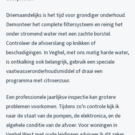
Driemaandelijks is het tijd voor grondiger onderhoud.
Demonteer het complete filtersysteem en reinig het
onder stromend water met een zachte borstel.
Controleer de afvoerslang op knikken of
beschadigingen. In Veghel, met ons matig harde water,
is ontkalking ook belangrijk, gebruik een speciale
vaatwasseronderhoudsmiddel of draai een
programma met citroenzuur.
Een professionele jaarlijkse inspectie kan grotere
problemen voorkomen. Tijdens zo’n controle kijk ik
naar de staat van de pompen, de elektronica, en de
algehele conditie van de afvoer. Voor woningen in
Veghel West met oude leidingen adviseer ik dit zeker,