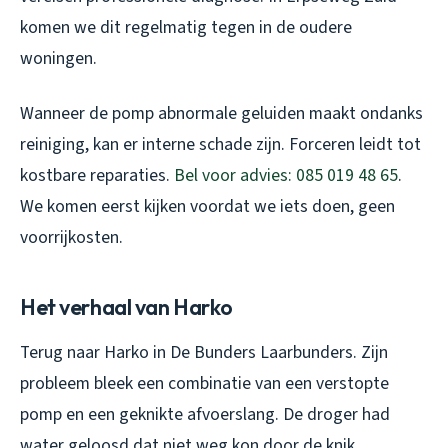
komen we dit regelmatig tegen in de oudere
woningen.
Wanneer de pomp abnormale geluiden maakt ondanks
reiniging, kan er interne schade zijn. Forceren leidt tot
kostbare reparaties.
Bel voor advies: 085 019 48 65
.
We komen eerst kijken voordat we iets doen, geen
voorrijkosten.
Het verhaal van Harko
Terug naar Harko in De Bunders Laarbunders. Zijn
probleem bleek een combinatie van een verstopte
pomp en een geknikte afvoerslang. De droger had
water geloosd dat niet weg kon door de knik,