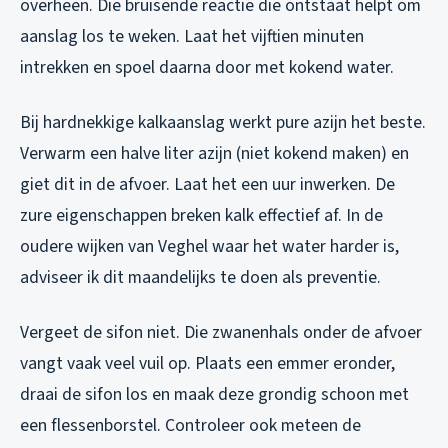
overheen. Die bruisende reactie die ontstaat helpt om
aanslag los te weken. Laat het vijftien minuten
intrekken en spoel daarna door met kokend water.
Bij hardnekkige kalkaanslag werkt pure azijn het beste.
Verwarm een halve liter azijn (niet kokend maken) en
giet dit in de afvoer. Laat het een uur inwerken. De
zure eigenschappen breken kalk effectief af. In de
oudere wijken van Veghel waar het water harder is,
adviseer ik dit maandelijks te doen als preventie.
Vergeet de sifon niet. Die zwanenhals onder de afvoer
vangt vaak veel vuil op. Plaats een emmer eronder,
draai de sifon los en maak deze grondig schoon met
een flessenborstel. Controleer ook meteen de