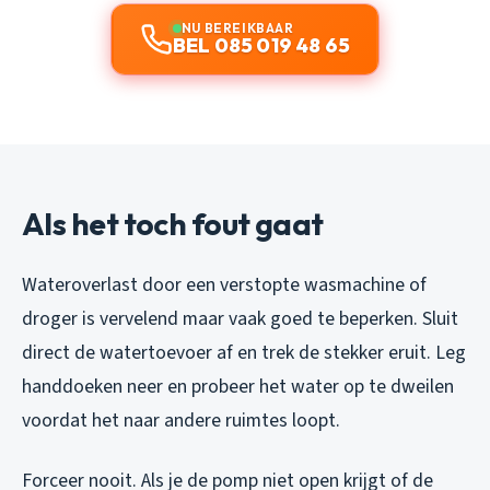
NU BEREIKBAAR
BEL 085 019 48 65
Als het toch fout gaat
Wateroverlast door een verstopte wasmachine of
droger is vervelend maar vaak goed te beperken. Sluit
direct de watertoevoer af en trek de stekker eruit. Leg
handdoeken neer en probeer het water op te dweilen
voordat het naar andere ruimtes loopt.
Forceer nooit. Als je de pomp niet open krijgt of de