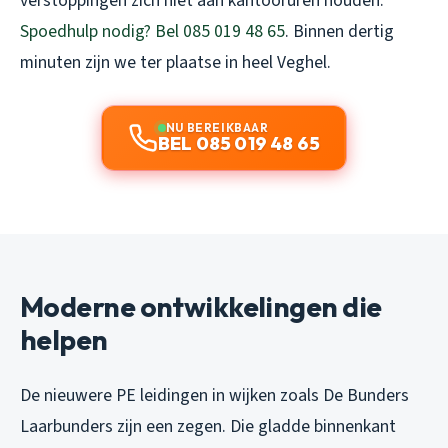
verstoppingen zich niet aan kantooruren houden.
Spoedhulp nodig? Bel 085 019 48 65
. Binnen dertig
minuten zijn we ter plaatse in heel Veghel.
NU BEREIKBAAR
BEL 085 019 48 65
Moderne ontwikkelingen die
helpen
De nieuwere PE leidingen in wijken zoals De Bunders
Laarbunders zijn een zegen. Die gladde binnenkant