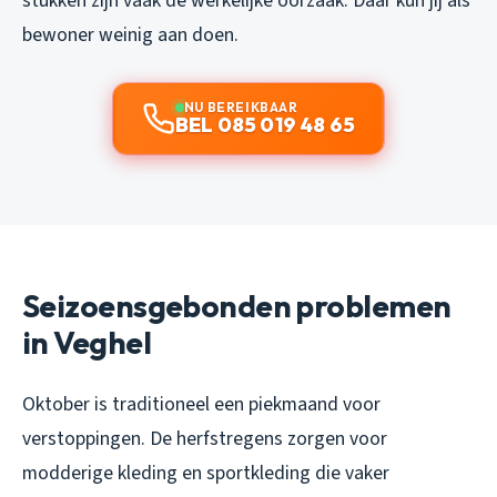
stukken zijn vaak de werkelijke oorzaak. Daar kun jij als
bewoner weinig aan doen.
NU BEREIKBAAR
BEL 085 019 48 65
Seizoensgebonden problemen
in Veghel
Oktober is traditioneel een piekmaand voor
verstoppingen. De herfstregens zorgen voor
modderige kleding en sportkleding die vaker