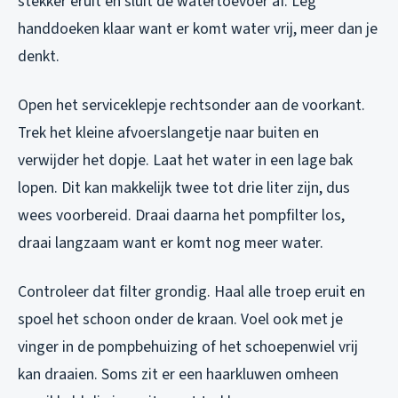
stekker eruit en sluit de watertoevoer af. Leg
handdoeken klaar want er komt water vrij, meer dan je
denkt.
Open het serviceklepje rechtsonder aan de voorkant.
Trek het kleine afvoerslangetje naar buiten en
verwijder het dopje. Laat het water in een lage bak
lopen. Dit kan makkelijk twee tot drie liter zijn, dus
wees voorbereid. Draai daarna het pompfilter los,
draai langzaam want er komt nog meer water.
Controleer dat filter grondig. Haal alle troep eruit en
spoel het schoon onder de kraan. Voel ook met je
vinger in de pompbehuizing of het schoepenwiel vrij
kan draaien. Soms zit er een haarkluwen omheen