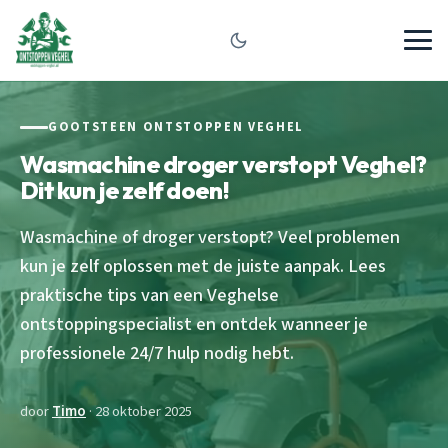
GOOTSTEEN ONTSTOPPEN VEGHEL
Wasmachine droger verstopt Veghel?
Dit kun je zelf doen!
Wasmachine of droger verstopt? Veel problemen
kun je zelf oplossen met de juiste aanpak. Lees
praktische tips van een Veghelse
ontstoppingspecialist en ontdek wanneer je
professionele 24/7 hulp nodig hebt.
door
Timo
· 28 oktober 2025