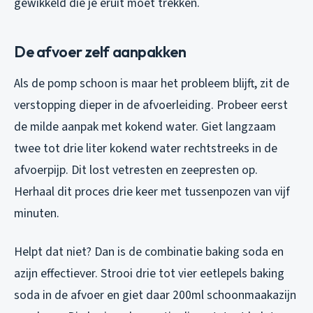
gewikkeld die je eruit moet trekken.
De afvoer zelf aanpakken
Als de pomp schoon is maar het probleem blijft, zit de
verstopping dieper in de afvoerleiding. Probeer eerst
de milde aanpak met kokend water. Giet langzaam
twee tot drie liter kokend water rechtstreeks in de
afvoerpijp. Dit lost vetresten en zeepresten op.
Herhaal dit proces drie keer met tussenpozen van vijf
minuten.
Helpt dat niet? Dan is de combinatie baking soda en
azijn effectiever. Strooi drie tot vier eetlepels baking
soda in de afvoer en giet daar 200ml schoonmaakazijn