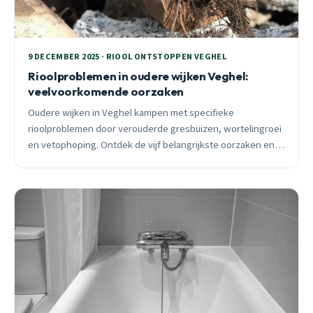
9 DECEMBER 2025 · RIOOL ONTSTOPPEN VEGHEL
Rioolproblemen in oudere wijken Veghel:
veelvoorkomende oorzaken
Oudere wijken in Veghel kampen met specifieke
rioolproblemen door verouderde gresbuizen, wortelingroei
en vetophoping. Ontdek de vijf belangrijkste oorzaken en
preventieve maatregelen die duizenden euro’s besparen.