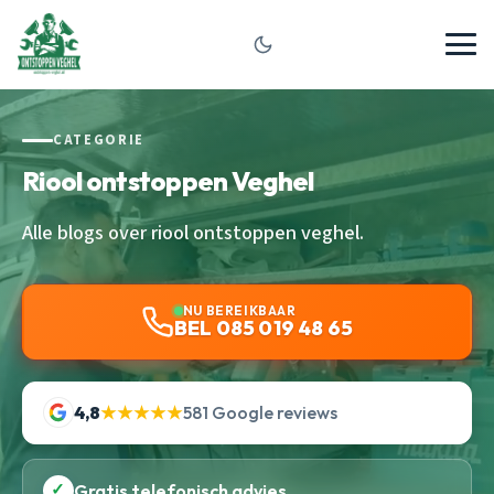
CATEGORIE
Riool ontstoppen Veghel
Alle blogs over riool ontstoppen veghel.
NU BEREIKBAAR
BEL 085 019 48 65
4,8
★★★★★
581 Google reviews
✓
Gratis telefonisch advies