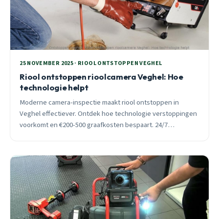
25 NOVEMBER 2025 · RIOOL ONTSTOPPEN VEGHEL
Riool ontstoppen rioolcamera Veghel: Hoe
technologie helpt
Moderne camera-inspectie maakt riool ontstoppen in
Veghel effectiever. Ontdek hoe technologie verstoppingen
voorkomt en €200-500 graafkosten bespaart. 24/7
spoedhulp beschikbaar.