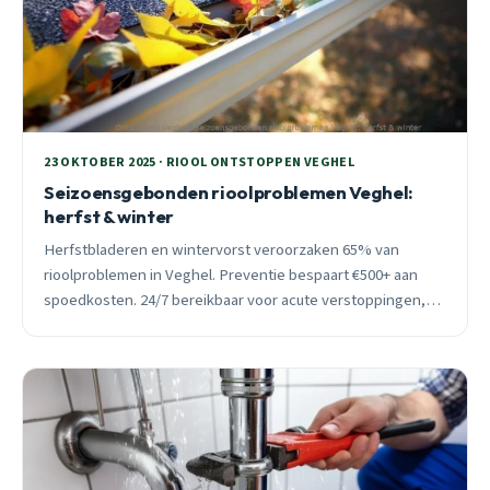
23 OKTOBER 2025 · RIOOL ONTSTOPPEN VEGHEL
Seizoensgebonden rioolproblemen Veghel:
herfst & winter
Herfstbladeren en wintervorst veroorzaken 65% van
rioolproblemen in Veghel. Preventie bespaart €500+ aan
spoedkosten. 24/7 bereikbaar voor acute verstoppingen,
binnen 30 minuten ter plaatse.