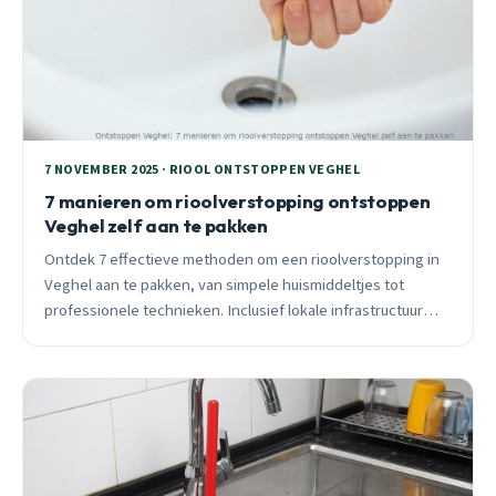
7 NOVEMBER 2025 · RIOOL ONTSTOPPEN VEGHEL
7 manieren om rioolverstopping ontstoppen
Veghel zelf aan te pakken
Ontdek 7 effectieve methoden om een rioolverstopping in
Veghel aan te pakken, van simpele huismiddeltjes tot
professionele technieken. Inclusief lokale infrastructuur
kennis en eerlijk advies over wat wel en niet werkt.