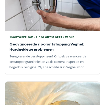
19 OKTOBER 2025 · RIOOL ONTSTOPPEN VEGHEL
Geavanceerde rioolontstopping Veghel:
Hardnekkige problemen
Terugkerende verstoppingen? Ontdek geavanceerde
ontstoppingstechnieken zoals camera-inspectie en
hogedruk reiniging. 24/7 beschikbaar in Veghel voor
hardnekkige rioolproblemen.