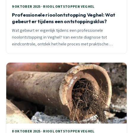
9 OKTOBER 2025 · RIOOL ONTSTOPPEN VEGHEL
Professionele rioolontstopping Veghel: Wat
gebeurt er tijdens een ontstoppingsklus?
Wat gebeurt er eigenlijk tijdens een professionele
rioolontstopping in Veghel? Van eerste diagnose tot
eindcontrole, ontdek het hele proces met praktische
voorbeelden uit Veghel Centrum, Vijverwijk en Veghel West
Hoogeinde.
8 OKTOBER 2025 · RIOOL ONTSTOPPEN VEGHEL