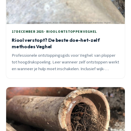
17 DECEMBER 2025 · RIOOL ONTSTOPPEN VEGHEL
Riool verstopt? De beste doe-het-zelf
methodes Veghel
Professionele ontstoppingsgids voor Veghel: van plopper
tot hoogdrukspoeling. Leer wanneer zelf ontstoppen werkt
en wanneer je hulp moet inschakelen. Inclusief wijk-
specifiek advies en spoedtips.