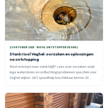
11 OKTOBER 2025 · RIOOL ONTSTOPPEN VEGHEL
Stank riool Veghel: oorzaken en oplossingen
na ontstopping
Riool ontstopt maar stank blijft? Lees over oorzaken zoals
lege watersloten en ontluchtingsproblemen specifiek voor
Veghel wijken. 24/7 spoedhulp beschikbaar binnen 30
minuten.