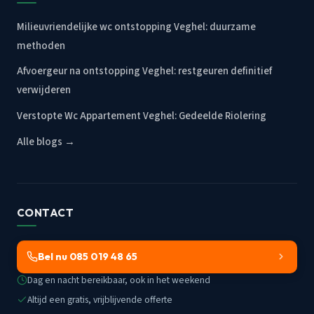
Milieuvriendelijke wc ontstopping Veghel: duurzame
methoden
Afvoergeur na ontstopping Veghel: restgeuren definitief
verwijderen
Verstopte Wc Appartement Veghel: Gedeelde Riolering
Alle blogs →
CONTACT
Bel nu 085 019 48 65
Dag en nacht bereikbaar, ook in het weekend
Altijd een gratis, vrijblijvende offerte