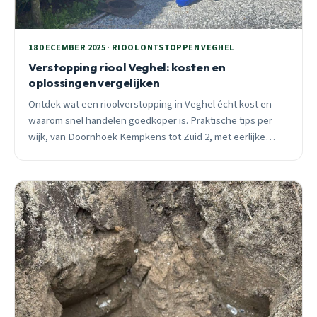
18 DECEMBER 2025 · RIOOL ONTSTOPPEN VEGHEL
Verstopping riool Veghel: kosten en
oplossingen vergelijken
Ontdek wat een rioolverstopping in Veghel écht kost en
waarom snel handelen goedkoper is. Praktische tips per
wijk, van Doornhoek Kempkens tot Zuid 2, met eerlijke
prijzen en 24/7 spoedhulp.