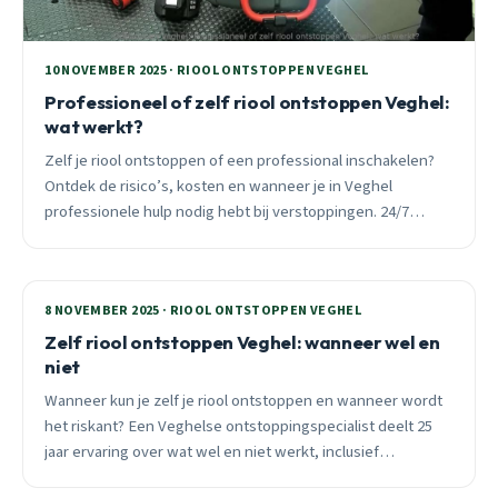
10 NOVEMBER 2025 · RIOOL ONTSTOPPEN VEGHEL
Professioneel of zelf riool ontstoppen Veghel:
wat werkt?
Zelf je riool ontstoppen of een professional inschakelen?
Ontdek de risico’s, kosten en wanneer je in Veghel
professionele hulp nodig hebt bij verstoppingen. 24/7
spoedservice beschikbaar.
8 NOVEMBER 2025 · RIOOL ONTSTOPPEN VEGHEL
Zelf riool ontstoppen Veghel: wanneer wel en
niet
Wanneer kun je zelf je riool ontstoppen en wanneer wordt
het riskant? Een Veghelse ontstoppingspecialist deelt 25
jaar ervaring over wat wel en niet werkt, inclusief
seizoensgebonden problemen en kostenbesparingen.