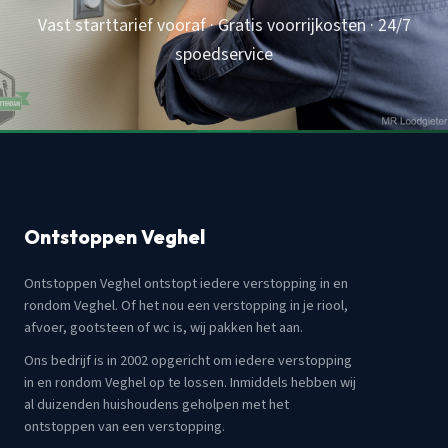
Vast starttarief vooraf · Gratis voorrijkosten · 24/7
spoedservice
Ontstoppen Veghel
Ontstoppen Veghel ontstopt iedere verstopping in en
rondom Veghel. Of het nou een verstopping in je riool,
afvoer, gootsteen of wc is, wij pakken het aan.
Ons bedrijf is in 2002 opgericht om iedere verstopping
in en rondom Veghel op te lossen. Inmiddels hebben wij
al duizenden huishoudens geholpen met het
ontstoppen van een verstopping.