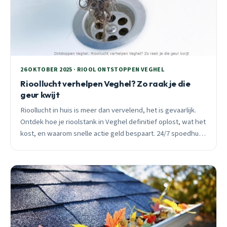
26 OKTOBER 2025 · RIOOL ONTSTOPPEN VEGHEL
Rioollucht verhelpen Veghel? Zo raak je die
geur kwijt
Rioollucht in huis is meer dan vervelend, het is gevaarlijk.
Ontdek hoe je rioolstank in Veghel definitief oplost, wat het
kost, en waarom snelle actie geld bespaart. 24/7 spoedhulp
beschikbaar.