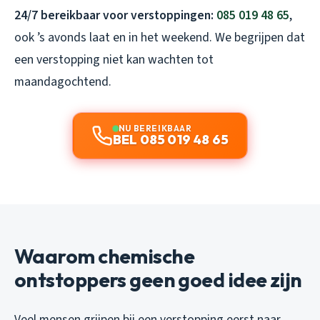
24/7 bereikbaar voor verstoppingen:
085 019 48 65
,
ook ’s avonds laat en in het weekend. We begrijpen dat
een verstopping niet kan wachten tot
maandagochtend.
NU BEREIKBAAR
BEL 085 019 48 65
Waarom chemische
ontstoppers geen goed idee zijn
Veel mensen grijpen bij een verstopping eerst naar