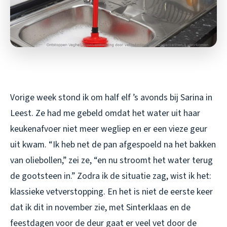
Vorige week stond ik om half elf ’s avonds bij Sarina in
Leest. Ze had me gebeld omdat het water uit haar
keukenafvoer niet meer wegliep en er een vieze geur
uit kwam. “Ik heb net de pan afgespoeld na het bakken
van oliebollen,” zei ze, “en nu stroomt het water terug
de gootsteen in.” Zodra ik de situatie zag, wist ik het:
klassieke vetverstopping. En het is niet de eerste keer
dat ik dit in november zie, met Sinterklaas en de
feestdagen voor de deur gaat er veel vet door de