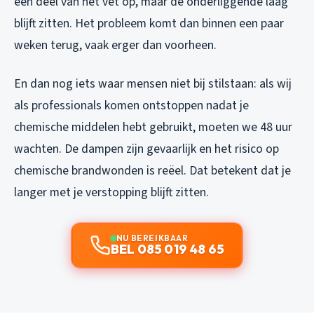
een deel van het vet op, maar de onderliggende laag
blijft zitten. Het probleem komt dan binnen een paar
weken terug, vaak erger dan voorheen.
En dan nog iets waar mensen niet bij stilstaan: als wij
als professionals komen ontstoppen nadat je
chemische middelen hebt gebruikt, moeten we 48 uur
wachten. De dampen zijn gevaarlijk en het risico op
chemische brandwonden is reëel. Dat betekent dat je
langer met je verstopping blijft zitten.
NU BEREIKBAAR
BEL 085 019 48 65