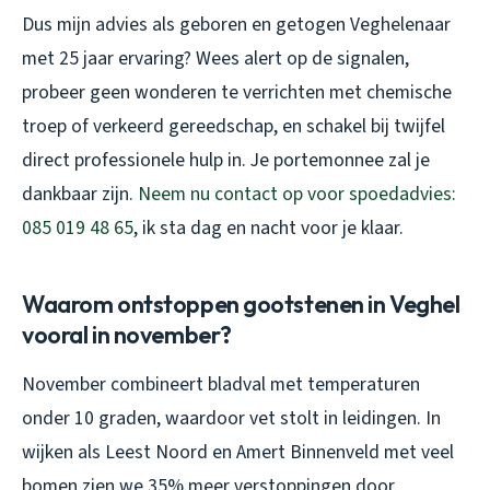
Dus mijn advies als geboren en getogen Veghelenaar
met 25 jaar ervaring? Wees alert op de signalen,
probeer geen wonderen te verrichten met chemische
troep of verkeerd gereedschap, en schakel bij twijfel
direct professionele hulp in. Je portemonnee zal je
dankbaar zijn.
Neem nu contact op voor spoedadvies:
085 019 48 65
, ik sta dag en nacht voor je klaar.
Waarom ontstoppen gootstenen in Veghel
vooral in november?
November combineert bladval met temperaturen
onder 10 graden, waardoor vet stolt in leidingen. In
wijken als Leest Noord en Amert Binnenveld met veel
bomen zien we 35% meer verstoppingen door