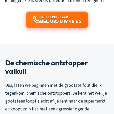
leidingen, zie ik steeds dezelfde patronen terugkeren.
NU BEREIKBAAR
BEL 085 019 48 65
De chemische ontstopper
valkuil
Dus, laten we beginnen met de grootste fout die ik
tegenkom: chemische ontstoppers. Je kent het wel, je
gootsteen loopt slecht af, je rent naar de supermarkt
en koopt zo’n fles met een agressief ogende