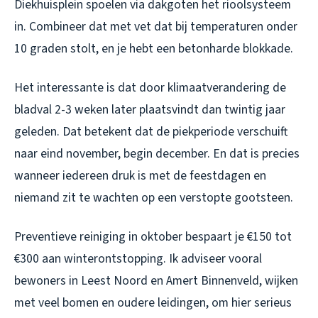
Diekhuisplein spoelen via dakgoten het rioolsysteem
in. Combineer dat met vet dat bij temperaturen onder
10 graden stolt, en je hebt een betonharde blokkade.
Het interessante is dat door klimaatverandering de
bladval 2-3 weken later plaatsvindt dan twintig jaar
geleden. Dat betekent dat de piekperiode verschuift
naar eind november, begin december. En dat is precies
wanneer iedereen druk is met de feestdagen en
niemand zit te wachten op een verstopte gootsteen.
Preventieve reiniging in oktober bespaart je €150 tot
€300 aan winterontstopping. Ik adviseer vooral
bewoners in Leest Noord en Amert Binnenveld, wijken
met veel bomen en oudere leidingen, om hier serieus