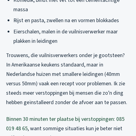
Koffiedik, bindt met vet tot een cementachtige
massa
Rijst en pasta, zwellen na en vormen blokkades
Eierschalen, malen in de vuilnisverwerker maar
plakken in leidingen
Trouwens, die vuilnisverwerkers onder je gootsteen?
In Amerikaanse keukens standaard, maar in
Nederlandse huizen met smallere leidingen (40mm
versus 50mm) vaak een recept voor problemen. Ik zie
steeds meer verstoppingen bij mensen die zo’n ding
hebben geïnstalleerd zonder de afvoer aan te passen.
Binnen 30 minuten ter plaatse bij verstoppingen: 085
019 48 65
, want sommige situaties kun je beter niet