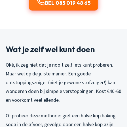
BEL 085 019 48 65
Wat je zelf wel kunt doen
Oké, ik zeg niet dat je nooit zelf iets kunt proberen.
Maar wel op de juiste manier. Een goede
ontstoppingszuiger (niet je gewone stofzuiger!) kan
wonderen doen bij simpele verstoppingen. Kost €40-60
en voorkomt veel ellende.
Of probeer deze methode: giet een halve kop baking
soda in de afvoer, gevolgd door een halve kop azijn.