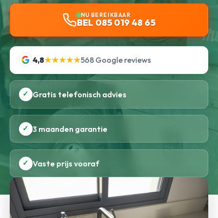
NU BEREIKBAAR
BEL 085 019 48 65
4,8
★★★★★
568 Google reviews
✓
Gratis telefonisch advies
✓
3 maanden garantie
✓
Vaste prijs vooraf