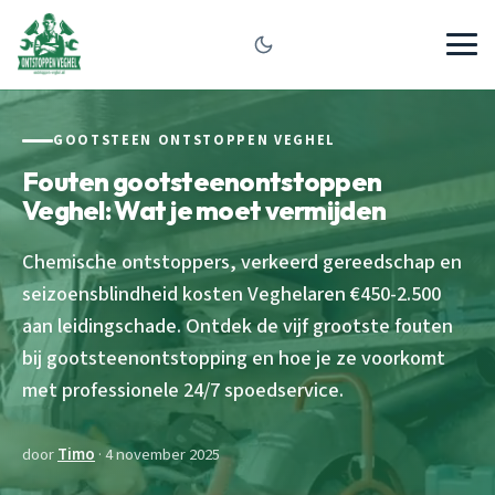
GOOTSTEEN ONTSTOPPEN VEGHEL
Fouten gootsteenontstoppen
Veghel: Wat je moet vermijden
Chemische ontstoppers, verkeerd gereedschap en
seizoensblindheid kosten Veghelaren €450-2.500
aan leidingschade. Ontdek de vijf grootste fouten
bij gootsteenontstopping en hoe je ze voorkomt
met professionele 24/7 spoedservice.
door
Timo
· 4 november 2025