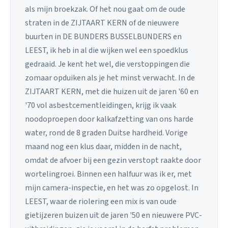
als mijn broekzak. Of het nou gaat om de oude
straten in de ZIJTAART KERN of de nieuwere
buurten in DE BUNDERS BUSSELBUNDERS en
LEEST, ik heb in al die wijken wel een spoedklus
gedraaid. Je kent het wel, die verstoppingen die
zomaar opduiken als je het minst verwacht. In de
ZIJTAART KERN, met die huizen uit de jaren '60 en
'70 vol asbestcementleidingen, krijg ik vaak
noodoproepen door kalkafzetting van ons harde
water, rond de 8 graden Duitse hardheid. Vorige
maand nog een klus daar, midden in de nacht,
omdat de afvoer bij een gezin verstopt raakte door
wortelingroei. Binnen een halfuur was ik er, met
mijn camera-inspectie, en het was zo opgelost. In
LEEST, waar de riolering een mix is van oude
gietijzeren buizen uit de jaren '50 en nieuwere PVC-